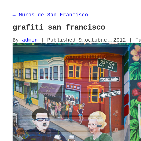
←
Muros de San Francisco
grafiti san francisco
By
admin
|
Published
9 octubre, 2012
|
Fu