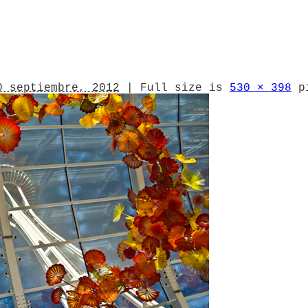
0 septiembre, 2012
|
Full size is
530 × 398
pi