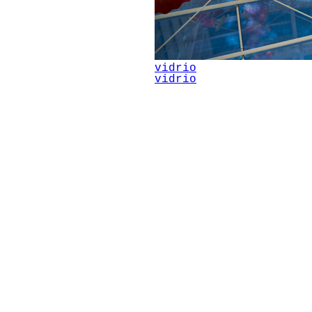
vidrio
vidrio