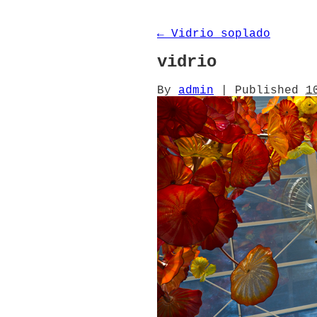
←
Vidrio soplado
vidrio
By
admin
|
Published
1