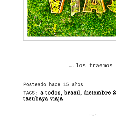
….los traemos 
Posteado hace 15 años
a todos, brasil, diciembre 2
TAGS:
tacubaya viaja