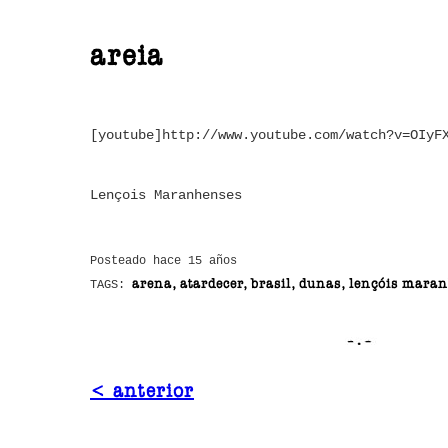
areia
[youtube]http://www.youtube.com/watch?v=OIyF
Lençois Maranhenses
Posteado hace 15 años
arena, atardecer, brasil, dunas, lençóis mara
TAGS:
< anterior