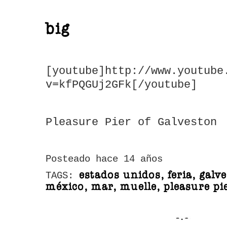
big
[youtube]http://www.youtube
v=kfPQGUj2GFk[/youtube]
Pleasure Pier of Galveston
Posteado hace 14 años
estados unidos, feria, galve
TAGS:
méxico, mar, muelle, pleasure pie