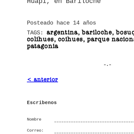
Huapi, en Bariloche
Posteado hace 14 años
argentina, bariloche, bosu
TAGS:
colihues, coihues, parque nacion
patagonia
< anterior
Escribenos
Nombre
Correo: