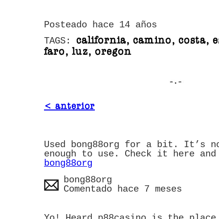
Posteado hace 14 años
california, camino, costa, 
TAGS:
faro, luz, oregon
< anterior
Used bong88org for a bit. It’s n
enough to use. Check it here and
bong88org
bong88org
Comentado hace 7 meses
Yo! Heard p88casino is the place