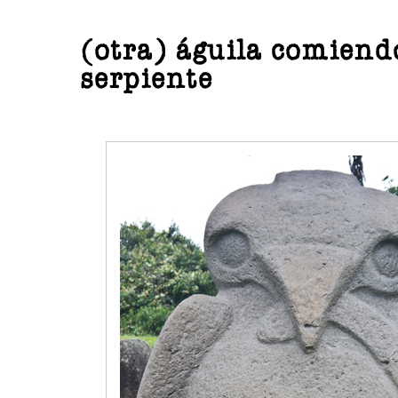
(otra) águila comien
serpiente