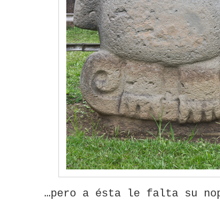
…pero a ésta le falta su no