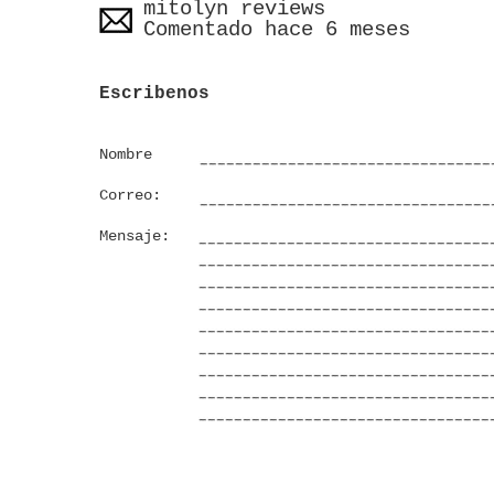
mitolyn reviews
Comentado hace 6 meses
Escribenos
Nombre
Correo:
Mensaje: