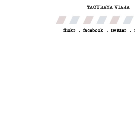
TACUBAYA VIAJA
flickr
.
facebook
.
twitter
.