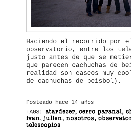
Haciendo el recorrido por e
observatorio, entre los tel
justo antes de que se metie
que parecen cachuchas de be
realidad son cascos muy coo
de cachuchas de beisbol).
Posteado hace 14 años
atardecer, cerro paranal, ch
TAGS:
ivan, julien, nosotros, observato
telescopios