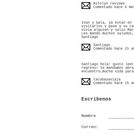
mitolyn reviews
Comentado hace 6 me
Ivan y Gala, ya estan en 
visitarlos y pase a su ca
vivia alguien y salio Mar
Les mando muchos saludos,
Santiago
Santiago
Comentado hace 15 a
Santiago hola! gusto leer
regreso! te mandamos abra
encuentro…mucha vida para
tacubayaviaja
Comentado hace 15 a
Escribenos
Nombre
Correo: