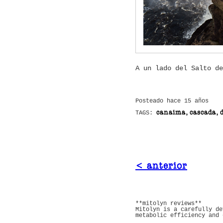
A un lado del Salto de
Posteado hace 15 años
canaima, cascada, d
TAGS:
< anterior
**mitolyn reviews**
Mitolyn is a carefully de
metabolic efficiency and 