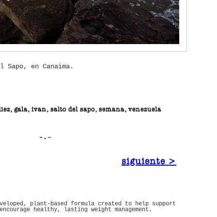
l Sapo, en Canaima.
iez, gala, ivan, salto del sapo, semana, venezuela
siguiente >
veloped, plant-based formula created to help support
encourage healthy, lasting weight management.