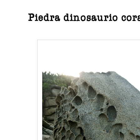
Piedra dinosaurio cor