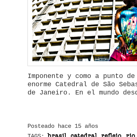
Imponente y como a punto de
enorme Catedral de São Seba
de Janeiro. En el mundo des
Posteado hace 15 años
brasil, catedral, reflejo, ri
TAGS: