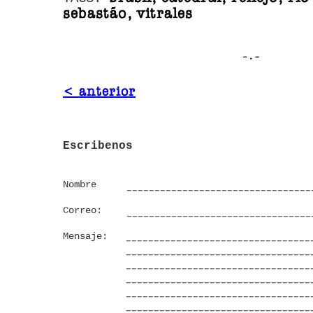
sebastão, vitrales
< anterior
Escribenos
Nombre
Correo:
Mensaje: